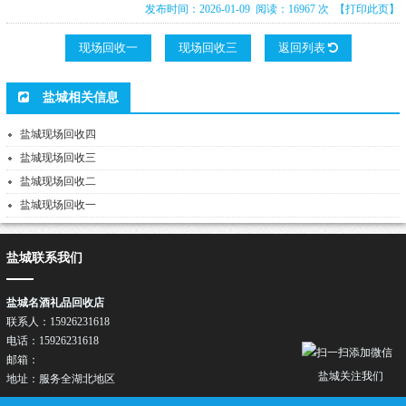
发布时间：2026-01-09 阅读：16967 次
【打印此页】
现场回收一
现场回收三
返回列表
盐城相关信息
盐城现场回收四
盐城现场回收三
盐城现场回收二
盐城现场回收一
盐城联系我们
盐城名酒礼品回收店
联系人：15926231618
电话：15926231618
邮箱：
盐城关注我们
地址：服务全湖北地区