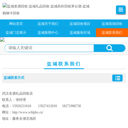
网站首页
盐城关于我们
盐城回收项目
盐城现场回收
盐城门店展示
盐城新闻中心
盐城服务区域
盐城联系我们
盐城联系我们
盐城联系方式
武汉名酒礼品回收店
联系人：张经理
电话：15926231618 15927412818 18271908738
网址：http://www.whlphs.cn/
地址：服务全湖北地区