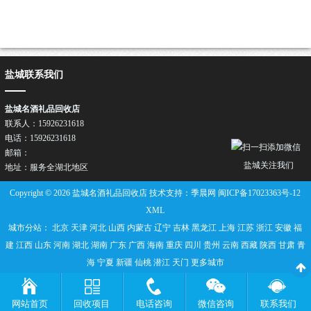
盐城联系我们
盐城名酒礼品回收店
联系人：15926231618
电话：15926231618
邮箱：
盐城关注我们
地址：服务全湖北地区
Copyright © 2026 盐城名酒礼品回收店 技术支持：季晨网
闽ICP备17023363号-12
XML
城市分站：
北京
天津
河北
山西
内蒙古
辽宁
吉林
黑龙江
上海
江苏
浙江
安徽
福
建
江西
山东
河南
湖北
湖南
广东
广西
海南
重庆
四川
贵州
云南
西藏
陕西
甘肃
青
海
宁夏
新疆
仙桃
潜江
天门
更多城市
网站首页
回收项目
电话咨询
微信咨询
联系我们