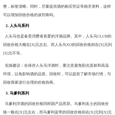
整，标签清晰。同时，尽量提供酒的购买凭证等相关资料，这样
可以增加回收价格的谈判筹码。
2. 人头马系列
人头马也是备受消费者喜爱的洋酒品牌。其中，人头马CLUB的
回收价格大概在[X]元左右。而人头马XO的回收价格则在[X]元到
[X]元不等。
实操建议：在保存人头马洋酒时，要注意避免阳光直射和高温
环境，以免影响酒的品质。回收时，可以提前了解市场行情，与
回收商家进行合理的价格协商。
3. 马爹利系列
马爹利洋酒的回收价格同样因产品而异。马爹利名士的回收价
格一般在[X]元左右，而马爹利蓝带的回收价格则在[X]元到[X]元