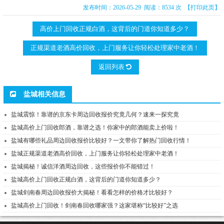
发布时间：2026-05-29 阅读：8534 次
【打印此页】
高价上门回收正规白酒，这背后的门道你知道多少？
正规渠道老酒高价回收，上门服务让你轻松处理家中老酒！
返回列表
盐城相关信息
盐城震惊！靠谱的京东卡周边回收报价究竟几何？速来一探究竟
盐城高价上门回收郎酒，靠谱之选！你家中的郎酒能卖上价啦！
盐城有哪些礼品周边回收报价比较好？一文带你了解热门回收行情！
盐城正规渠道老酒高价回收，上门服务让你轻松处理家中老酒！
盐城揭秘！诚信洋酒周边回收，这些报价你不能错过！
盐城高价上门回收正规白酒，这背后的门道你知道多少？
盐城剑南春周边回收报价大揭秘！看看怎样的价格才比较好？
盐城高价上门回收！剑南春回收哪家强？这家堪称“比较好”之选