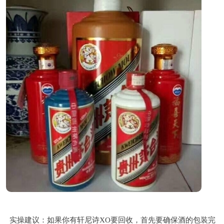
实操建议：如果你有轩尼诗XO要回收，首先要确保酒的包装完