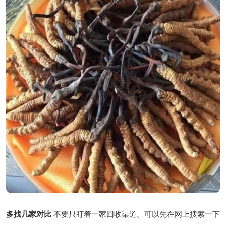
多找几家对比
不要只盯着一家回收渠道。可以先在网上搜索一下