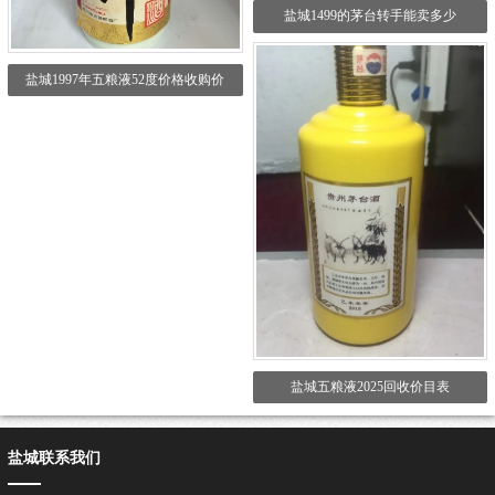
盐城1499的茅台转手能卖多少
盐城1997年五粮液52度价格收购价
盐城五粮液2025回收价目表
盐城联系我们