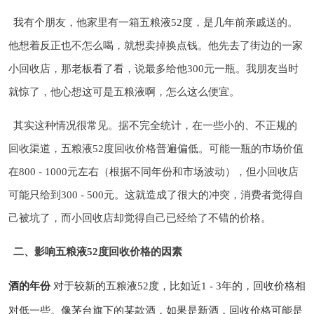
我有个朋友，他家里有一箱五粮液52度，是几年前亲戚送的。
他想着反正也不怎么喝，就想卖掉换点钱。他先去了街边的一家
小回收店，那老板看了看，说最多给他300元一瓶。我朋友当时
就惊了，他心想这可是五粮液啊，怎么这么便宜。
其实这种情况很常见。据不完全统计，在一些小的、不正规的
回收渠道，五粮液52度回收价格普遍偏低。可能一瓶的市场价值
在800 - 1000元左右（根据不同年份和市场波动），但小回收店
可能只给到300 - 500元。这就造成了很大的冲突，消费者觉得自
己被坑了，而小回收店却觉得自己已经给了不错的价格。
二、影响五粮液52度回收价格的因素
酒的年份
对于较新的五粮液52度，比如近1 - 3年的，回收价格相
对低一些。像茅台旗下的某款酒，如果是新酒，回收价格可能是